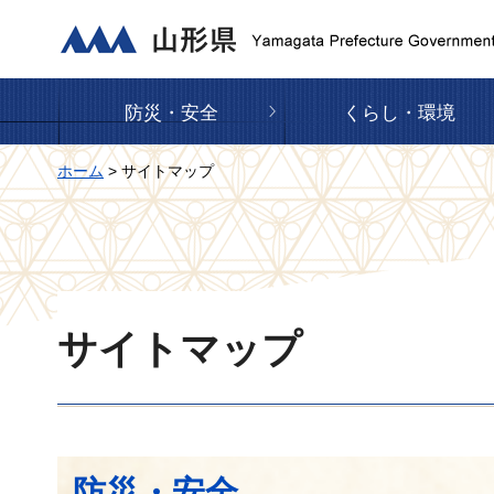
山形県
防災・安全
くらし・環境
ホーム
> サイトマップ
サイトマップ
防災・安全