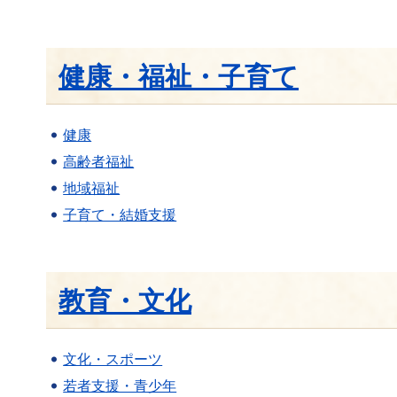
健康・福祉・子育て
健康
高齢者福祉
地域福祉
子育て・結婚支援
教育・文化
文化・スポーツ
若者支援・青少年