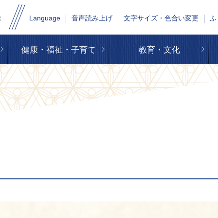
Language
音声読み上げ
文字サイズ・色合い変更
ふ
健康・福祉・子育て
教育・文化