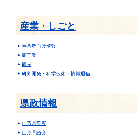
産業・しごと
事業者向け情報
商工業
観光
研究開発・科学技術・情報通信
県政情報
山形県警察
山形県議会