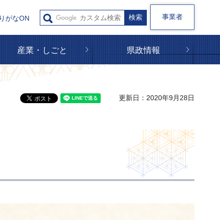
事業者
りがなON
産業・しごと
県政情報
更新日：2020年9月28日