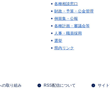
各種相談窓口
財政・予算・公金管理
例規集・公報
各種計画・審議会等
人事・職員採用
選挙
県内リンク
への取り組み
RSS配信について
サイト